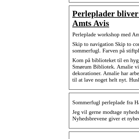
Perleplader bliver
Amts Avis
Perleplade workshop med Am
Skip to navigation Skip to c
sommerfugl. Farven på stiftpl
Kom på biblioteket til en hyg
Smørum Bibliotek. Amalie vil 
dekorationer. Amalie har arbej
til at lave noget helt nyt. H
Sommerfugl perleplade fra H
Jeg vil gerne modtage nyheds
Nyhedsbrevene giver et nyhe