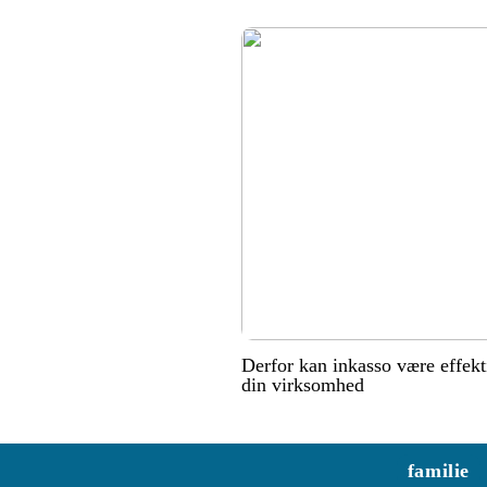
Derfor kan inkasso være effekt
din virksomhed
familie