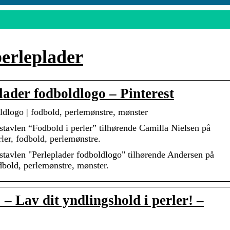
perleplader
lader fodboldlogo – Pinterest
ldlogo | fodbold, perlemønstre, mønster
tavlen “Fodbold i perler” tilhørende Camilla Nielsen på
erler, fodbold, perlemønstre.
tavlen "Perleplader fodboldlogo" tilhørende Andersen på
fodbold, perlemønstre, mønster.
– Lav dit yndlingshold i perler! –