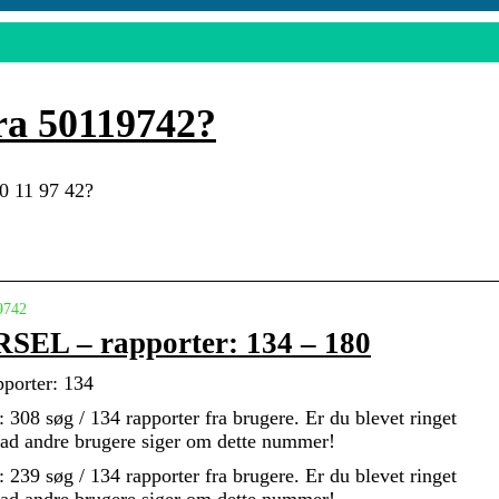
ra 50119742?
50 11 97 42?
9742
SEL – rapporter: 134 – 180
orter: 134
: 308 søg / 134 rapporter fra brugere. Er du blevet ringet
vad andre brugere siger om dette nummer!
: 239 søg / 134 rapporter fra brugere. Er du blevet ringet