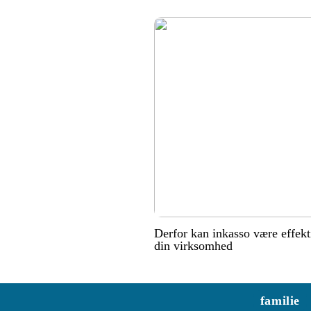
Derfor kan inkasso være effekt
din virksomhed
familie