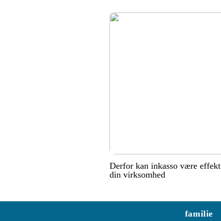
Derfor kan inkasso være effekt
din virksomhed
familie