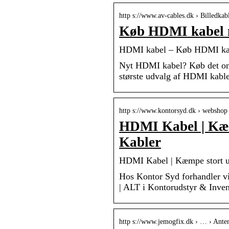
http s://www.av-cables.dk › Billedkab
Køb HDMI kabel m
HDMI kabel – Køb HDMI kab
Nyt HDMI kabel? Køb det onl
største udvalg af HDMI kable
http s://www.kontorsyd.dk › webshop
HDMI Kabel | Kæm
Kabler
HDMI Kabel | Kæmpe stort u
Hos Kontor Syd forhandler vi
| ALT i Kontorudstyr & Inven
http s://www.jemogfix.dk › … › Ante