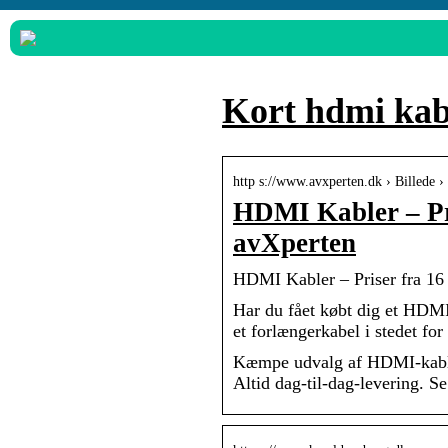
Kort hdmi kab
http s://www.avxperten.dk › Billede
HDMI Kabler – Pri
avXperten
HDMI Kabler – Priser fra 16 
Har du fået købt dig et HDMI-
et forlængerkabel i stedet for 
Kæmpe udvalg af HDMI-kabler.
Altid dag-til-dag-levering. S