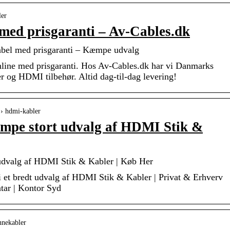
ler
ed prisgaranti – Av-Cables.dk
el med prisgaranti – Kæmpe udvalg
ine med prisgaranti. Hos Av-Cables.dk har vi Danmarks
r og HDMI tilbehør. Altid dag-til-dag levering!
 › hdmi-kabler
pe stort udvalg af HDMI Stik &
dvalg af HDMI Stik & Kabler | Køb Her
 et bredt udvalg af HDMI Stik & Kabler | Privat & Erhverv
tar | Kontor Syd
nnekabler