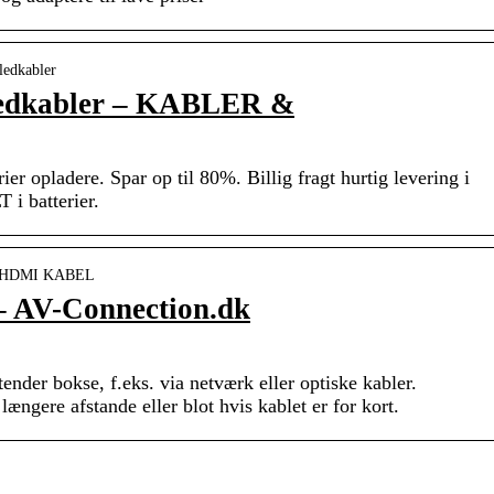
ledkabler
ledkabler – KABLER &
rier opladere. Spar op til 80%. Billig fragt hurtig levering i
 i batterier.
… › HDMI KABEL
 AV-Connection.dk
der bokse, f.eks. via netværk eller optiske kabler.
ngere afstande eller blot hvis kablet er for kort.