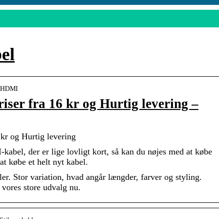
el
 › HDMI
ser fra 16 kr og Hurtig levering –
kr og Hurtig levering
kabel, der er lige lovligt kort, så kan du nøjes med at købe
at købe et helt nyt kabel.
 Stor variation, hvad angår længder, farver og styling.
e vores store udvalg nu.