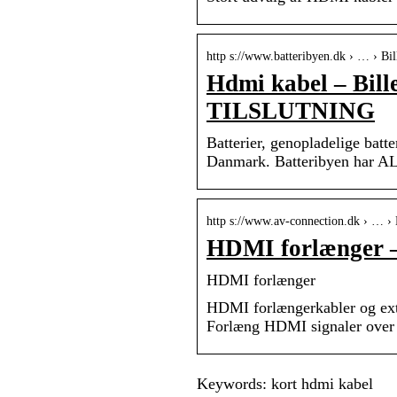
http s://www.batteribyen.dk › … › Bil
Hdmi kabel – Bil
TILSLUTNING
Batterier, genopladelige batte
Danmark. Batteribyen har ALT
http s://www.av-connection.dk › 
HDMI forlænger –
HDMI forlænger
HDMI forlængerkabler og exten
Forlæng HDMI signaler over læ
Keywords: kort hdmi kabel