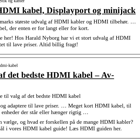
Stik og kabler
HDMI kabel, Displayport og minijack
marks største udvalg af HDMI kabler og HDMI tilbehør. …
, der enten er for langt eller for kort.
 her! Hos Harald Nyborg har vi et stort udvalg af HDMI
t til lave priser. Altid billig fragt!
 hdmi-kabel
 af det bedste HDMI kabel – Av-
 til valg af det bedste HDMI kabel
og adaptere til lave priser. … Meget kort HDMI kabel, til
o enheder der står eller hænger rigtig …
 vælge, og hvad er forskellen på de mange HDMI kabler?
smål i vores HDMI kabel guide! Læs HDMI guiden her.