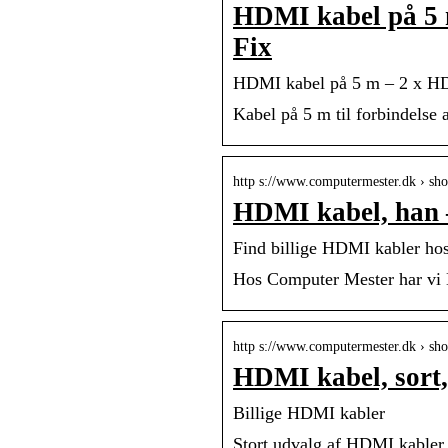
HDMI kabel på 5 
Fix
HDMI kabel på 5 m – 2 x HD
Kabel på 5 m til forbindels
http s://www.computermester.dk › sh
HDMI kabel, han 
Find billige HDMI kabler ho
Hos Computer Mester har vi 
http s://www.computermester.dk › sh
HDMI kabel, sort
Billige HDMI kabler
Stort udvalg af HDMI kabler o