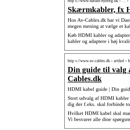
http s://www.harald-nyborg.dk › … › 
Skærmkabler, fx 
Hos Av-Cables.dk har vi Dan
megen mening at vælge et kabel
Køb HDMI kabler og adaptere
kabler og adaptere i høj kvalite
http s://www.av-cables.dk › artikel ›
Din guide til valg
Cables.dk
HDMI kabel guide | Din guide
Stort udvalg af HDMI kabler 
dig der f.eks. skal forbinde t
Hvilket HDMI kabel skal man
Vi besvarer alle dine spørg