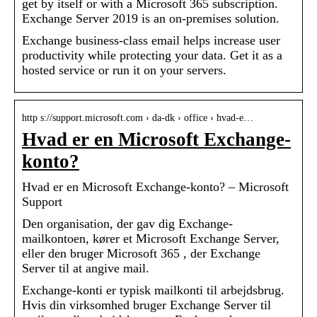
get by itself or with a Microsoft 365 subscription.
Exchange Server 2019 is an on-premises solution.
Exchange business-class email helps increase user
productivity while protecting your data. Get it as a
hosted service or run it on your servers.
http s://support.microsoft.com › da-dk › office › hvad-e…
Hvad er en Microsoft Exchange-
konto?
Hvad er en Microsoft Exchange-konto? – Microsoft
Support
Den organisation, der gav dig Exchange-
mailkontoen, kører et Microsoft Exchange Server,
eller den bruger Microsoft 365 , der Exchange
Server til at angive mail.
Exchange-konti er typisk mailkonti til arbejdsbrug.
Hvis din virksomhed bruger Exchange Server til