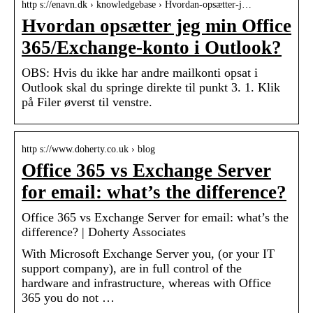
http s://enavn.dk › knowledgebase › Hvordan-opsætter-j…
Hvordan opsætter jeg min Office
365/Exchange-konto i Outlook?
OBS: Hvis du ikke har andre mailkonti opsat i
Outlook skal du springe direkte til punkt 3. 1. Klik
på Filer øverst til venstre.
http s://www.doherty.co.uk › blog
Office 365 vs Exchange Server
for email: what’s the difference?
Office 365 vs Exchange Server for email: what’s the
difference? | Doherty Associates
With Microsoft Exchange Server you, (or your IT
support company), are in full control of the
hardware and infrastructure, whereas with Office
365 you do not …