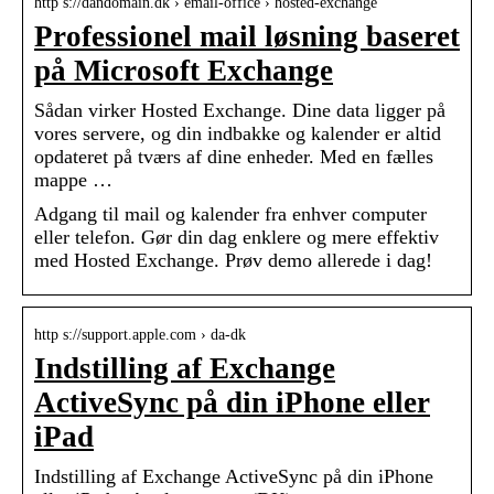
http s://dandomain.dk › email-office › hosted-exchange
Professionel mail løsning baseret
på Microsoft Exchange
Sådan virker Hosted Exchange. Dine data ligger på
vores servere, og din indbakke og kalender er altid
opdateret på tværs af dine enheder. Med en fælles
mappe …
Adgang til mail og kalender fra enhver computer
eller telefon. Gør din dag enklere og mere effektiv
med Hosted Exchange. Prøv demo allerede i dag!
http s://support.apple.com › da-dk
Indstilling af Exchange
ActiveSync på din iPhone eller
iPad
Indstilling af Exchange ActiveSync på din iPhone