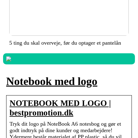
5 ting du skal overveje, før du optager et pantelån
Notebook med logo
NOTEBOOK MED LOGO |
bestpromotion.dk
Tryk dit logo på NoteBook A6 notesbog og gør et
godt indtryk på dine kunder og medarbejdere!
Ydermere består materialet af PP plastic, så du vil