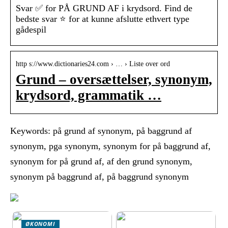
Svar ✅ for PÅ GRUND AF i krydsord. Find de
bedste svar ⭐ for at kunne afslutte ethvert type
gådespil
http s://www.dictionaries24.com › … › Liste over ord
Grund – oversættelser, synonym,
krydsord, grammatik …
Keywords: på grund af synonym, på baggrund af
synonym, pga synonym, synonym for på baggrund af,
synonym for på grund af, af den grund synonym,
synonym på baggrund af, på baggrund synonym
ØKONOMI