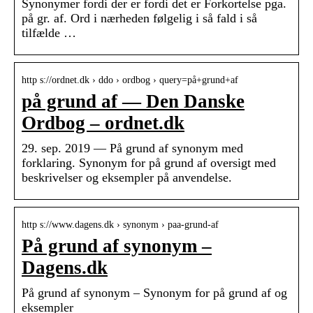
Synonymer fordi der er fordi det er Forkortelse pga.
på gr. af. Ord i nærheden følgelig i så fald i så
tilfælde …
http s://ordnet.dk › ddo › ordbog › query=på+grund+af
på grund af — Den Danske
Ordbog – ordnet.dk
29. sep. 2019 — På grund af synonym med
forklaring. Synonym for på grund af oversigt med
beskrivelser og eksempler på anvendelse.
http s://www.dagens.dk › synonym › paa-grund-af
På grund af synonym –
Dagens.dk
På grund af synonym – Synonym for på grund af og
eksempler