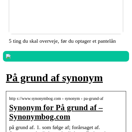
5 ting du skal overveje, før du optager et pantelån
På grund af synonym
http s://www.synonymbog.com › synonym › pa-grund-af
Synonym for På grund af –
Synonymbog.com
på grund af. 1. som følge af; forårsaget af.