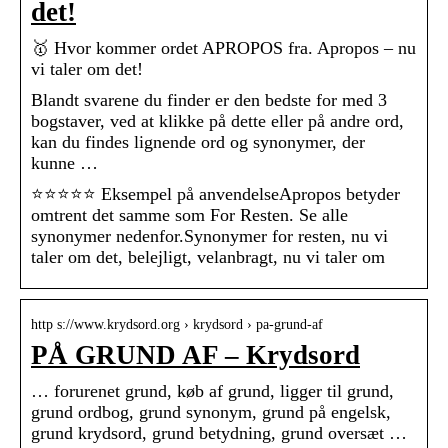
det!
🥇 Hvor kommer ordet APROPOS fra. Apropos – nu
vi taler om det!
Blandt svarene du finder er den bedste for med 3
bogstaver, ved at klikke på dette eller på andre ord,
kan du findes lignende ord og synonymer, der
kunne …
⭐⭐⭐⭐⭐ Eksempel på anvendelseApropos betyder
omtrent det samme som For Resten. Se alle
synonymer nedenfor.​Synonymer for resten, nu vi
taler om det, belejligt, velanbragt, nu vi taler om
http s://www.krydsord.org › krydsord › pa-grund-af
PÅ GRUND AF – Krydsord
… forurenet grund, køb af grund, ligger til grund,
grund ordbog, grund synonym, grund på engelsk,
grund krydsord, grund betydning, grund oversæt …