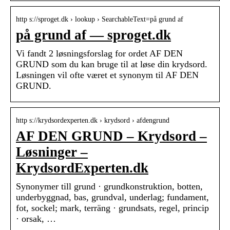
http s://sproget.dk › lookup › SearchableText=på grund af
på grund af — sproget.dk
Vi fandt 2 løsningsforslag for ordet AF DEN
GRUND som du kan bruge til at løse din krydsord.
Løsningen vil ofte været et synonym til AF DEN
GRUND.
http s://krydsordexperten.dk › krydsord › afdengrund
AF DEN GRUND – Krydsord –
Løsninger –
KrydsordExperten.dk
Synonymer till grund · grundkonstruktion, botten,
underbyggnad, bas, grundval, underlag; fundament,
fot, sockel; mark, terräng · grundsats, regel, princip
· orsak, …