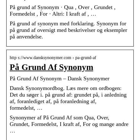
På grund af Synonym · Qua , Over , Grundet ,
Formedelst , For · Altri: I kraft af , …
På grund af synonym med forklaring. Synonym for
på grund af oversigt med beskrivelser og eksempler
på anvendelse.
http s://www.dansksynonymer.com › pa-grund-af
På Grund Af Synonym
På Grund Af Synonym – Dansk Synonymer
Dansk Synonymordbog. Læs mere om ordbogen:
Det du søger i. på grund af: grundet på, i anledning
af, foranlediget af, på foranledning af,
formedelst, …
Synonymer af På Grund Af som Qua, Over,
Grundet, Formedelst, I kraft af, For og mange andre
…