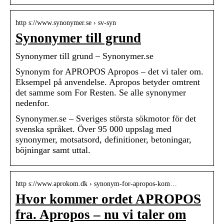
http s://www.synonymer.se › sv-syn
Synonymer till grund
Synonymer till grund – Synonymer.se
Synonym for APROPOS Apropos – det vi taler om.
Eksempel på anvendelse. Apropos betyder omtrent
det samme som For Resten. Se alle synonymer
nedenfor.
Synonymer.se – Sveriges största sökmotor för det
svenska språket. Över 95 000 uppslag med
synonymer, motsatsord, definitioner, betoningar,
böjningar samt uttal.
http s://www.aprokom.dk › synonym-for-apropos-kom…
Hvor kommer ordet APROPOS
fra. Apropos – nu vi taler om