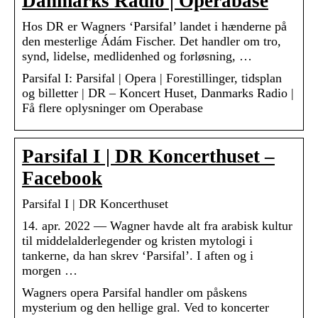
Danmarks Radio | Operabase
Hos DR er Wagners ‘Parsifal’ landet i hænderne på
den mesterlige Ádám Fischer. Det handler om tro,
synd, lidelse, medlidenhed og forløsning, …
Parsifal I: Parsifal | Opera | Forestillinger, tidsplan
og billetter | DR – Koncert Huset, Danmarks Radio |
Få flere oplysninger om Operabase
Parsifal I | DR Koncerthuset –
Facebook
Parsifal I | DR Koncerthuset
14. apr. 2022 — Wagner havde alt fra arabisk kultur
til middelalderlegender og kristen mytologi i
tankerne, da han skrev ‘Parsifal’. I aften og i
morgen …
Wagners opera Parsifal handler om påskens
mysterium og den hellige gral. Ved to koncerter