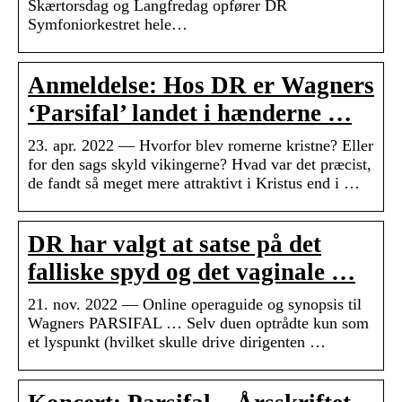
Skærtorsdag og Langfredag opfører DR
Symfoniorkestret hele…
Anmeldelse: Hos DR er Wagners
‘Parsifal’ landet i hænderne …
23. apr. 2022 — Hvorfor blev romerne kristne? Eller
for den sags skyld vikingerne? Hvad var det præcist,
de fandt så meget mere attraktivt i Kristus end i …
DR har valgt at satse på det
falliske spyd og det vaginale …
21. nov. 2022 — Online operaguide og synopsis til
Wagners PARSIFAL … Selv duen optrådte kun som
et lyspunkt (hvilket skulle drive dirigenten …