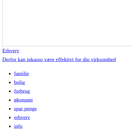
Erhverv
Derfor kan inkasso være effektivt for din virksomhed
familie
bolig
forbrug
økonomi
spar penge
erhverv
info