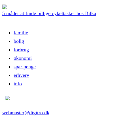
5 måder at finde billige cykeltasker hos Bilka
familie
bolig
forbrug
økonomi
spar penge
erhverv
info
webmaster@digitro.dk