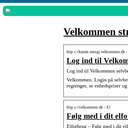
Velkommen st
http s://kunde.energi.velkommen.dk ›
Log ind til Velko
Log ind til Velkommen selvb
Velkommen. Login på selvbetje
regninger, se enhedspriser o
http s://velkommen.dk › El
Følg med i dit el
Elforbrug – Følg med i dit 