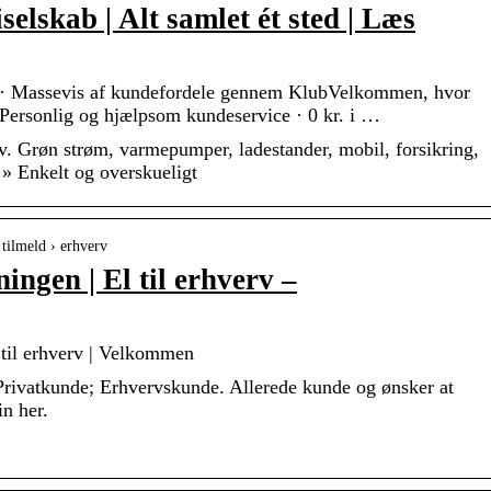
lskab | Alt samlet ét sted | Læs
m · Massevis af kundefordele gennem KlubVelkommen, hvor
Personlig og hjælpsom kundeservice · 0 kr. i …
v. Grøn strøm, varmepumper, ladestander, mobil, forsikring,
 Enkelt og overskueligt
tilmeld › erhverv
ningen | El til erhverv –
l til erhverv | Velkommen
ivatkunde; Erhvervskunde. Allerede kunde og ønsker at
in her.