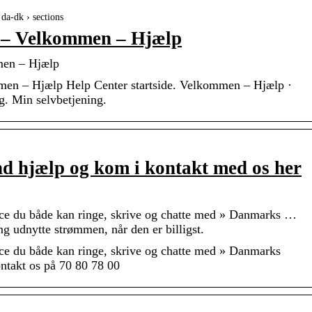
da-dk › sections
g – Velkommen – Hjælp
men – Hjælp
men – Hjælp Help Center startside. Velkommen – Hjælp ·
g. Min selvbetjening.
nd hjælp og kom i kontakt med os her
ce du både kan ringe, skrive og chatte med » Danmarks …
 udnytte strømmen, når den er billigst.
ce du både kan ringe, skrive og chatte med » Danmarks
ontakt os på 70 80 78 00