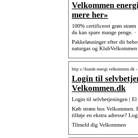
Velkommen energise
mere her»
100% certificeret grøn strø
du kan spare mange penge. · 
Pakkeløsninger efter dit beho
naturgas og KlubVelkommen »
http s://kunde.energi.velkommen.dk › 
Login til selvbetje
Velkommen.dk
Login til selvbetjeningen | E
Køb strøm hos Velkommen. Pr
tilføje en ekstra adresse? Log
Tilmeld dig Velkommen