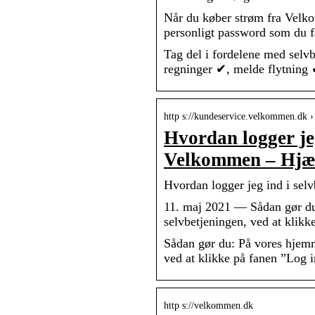
Når du køber strøm fra Velko
personligt password som du få
Tag del i fordelene med selvb
regninger ✔, melde flytning
http s://kundeservice.velkommen.dk › 
Hvordan logger jeg
Velkommen – Hjæ
Hvordan logger jeg ind i se
11. maj 2021 — Sådan gør du
selvbetjeningen, ved at klikk
Sådan gør du: På vores hjem
ved at klikke på fanen ”Log 
http s://velkommen.dk