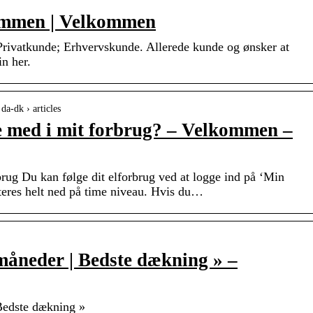
ommen | Velkommen
ivatkunde; Erhvervskunde. Allerede kunde og ønsker at
in her.
da-dk › articles
e med i mit forbrug? – Velkommen –
rug Du kan følge dit elforbrug ved at logge ind på ‘Min
ateres helt ned på time niveau. Hvis du…
2 måneder | Bedste dækning » –
 Bedste dækning »