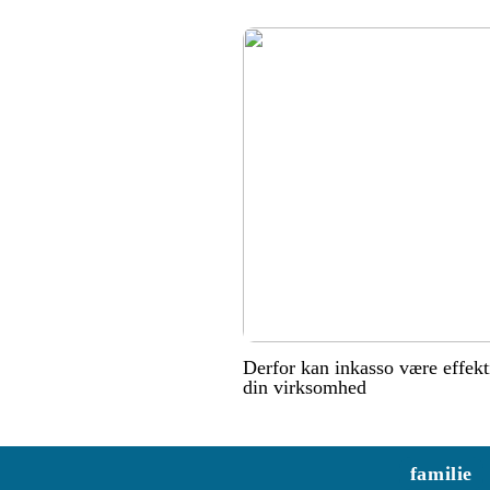
Derfor kan inkasso være effekt
din virksomhed
familie