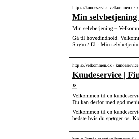
http s://kundeservice.velkommen.dk › 
Min selvbetjenin
Min selvbetjening – Velkom
Gå til hovedindhold. Velkom
Strøm / El · Min selvbetjenin
http s://velkommen.dk › kundeservice
Kundeservice | Fi
»
Velkommen til en kundeservi
Du kan derfor med god mening
Velkommen til en kundeservi
bedste hvis du spørger os. K