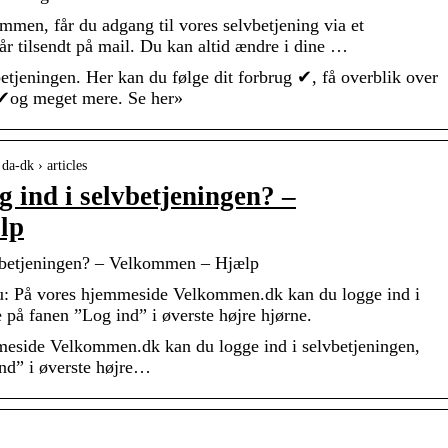
mmen, får du adgang til vores selvbetjening via et
r tilsendt på mail. Du kan altid ændre i dine …
etjeningen. Her kan du følge dit forbrug ✔, få overblik over
 ✔og meget mere. Se her»
da-dk › articles
 ind i selvbetjeningen? –
lp
lvbetjeningen? – Velkommen – Hjælp
: På vores hjemmeside Velkommen.dk kan du logge ind i
e på fanen ”Log ind” i øverste højre hjørne.
meside Velkommen.dk kan du logge ind i selvbetjeningen,
ind” i øverste højre…